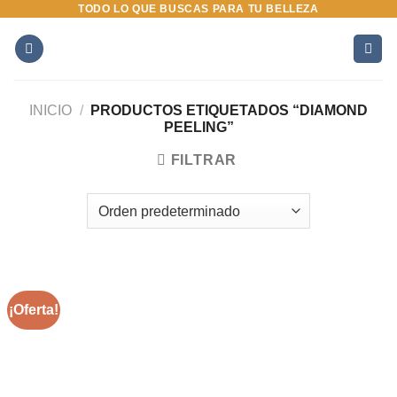
TODO LO QUE BUSCAS PARA TU BELLEZA
Saltar
al
contenido
INICIO
/
PRODUCTOS ETIQUETADOS “DIAMOND
PEELING”
FILTRAR
¡Oferta!