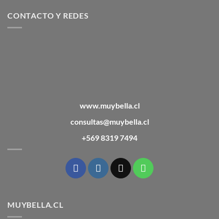
CONTACTO Y REDES
www.muybella.cl
consultas@muybella.cl
+569 8319 7494
MUYBELLA.CL