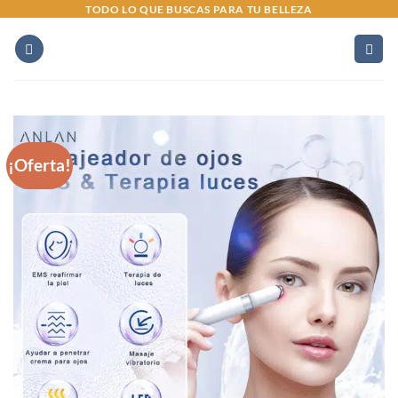
Saltar
TODO LO QUE BUSCAS PARA TU BELLEZA
al
contenido
¡Oferta!