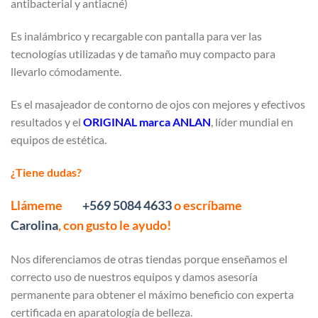
antibacterial y antiacné)
Es inalámbrico y recargable con pantalla para ver las
tecnologías utilizadas y de tamaño muy compacto para
llevarlo cómodamente.
Es el masajeador de contorno de ojos con mejores y efectivos
resultados y el
ORIGINAL marca ANLAN
, líder mundial en
equipos de estética.
¿Tiene dudas?
L
lámeme
+569 5084 4633
o escríbame
Carolina
, con gusto le ayudo!
Nos diferenciamos de otras tiendas porque enseñamos el
correcto uso de nuestros equipos y damos asesoría
permanente para obtener el máximo beneficio con experta
certificada en aparatología de belleza.