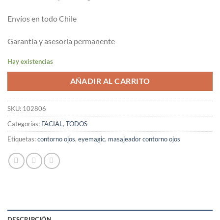
Envíos en todo Chile
Garantía y asesoría permanente
Hay existencias
AÑADIR AL CARRITO
SKU:
102806
Categorías:
FACIAL
,
TODOS
Etiquetas:
contorno ojos
,
eyemagic
,
masajeador contorno ojos
DESCRIPCIÓN