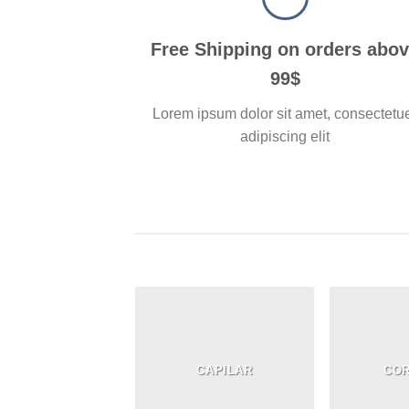
Free Shipping on orders abo
99$
Lorem ipsum dolor sit amet, consectetu
adipiscing elit
CAPILAR
CO