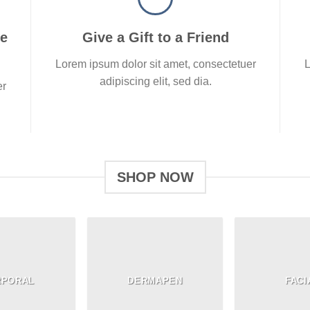
ve
Give a Gift to a Friend
Lorem ipsum dolor sit amet, consectetuer
L
adipiscing elit, sed dia.
er
SHOP NOW
RPORAL
DERMAPEN
FACI