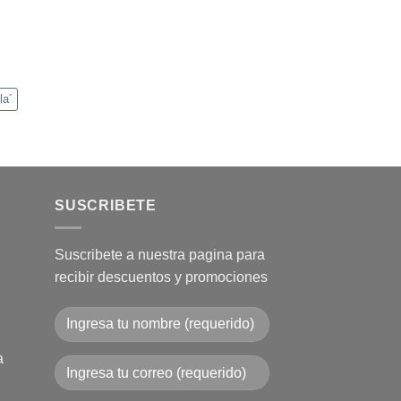
la´
SUSCRIBETE
Suscribete a nuestra pagina para
recibir descuentos y promociones
a