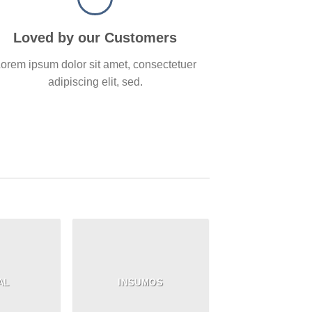
Loved by our Customers
orem ipsum dolor sit amet, consectetuer
adipiscing elit, sed.
AL
INSUMOS
TODOS