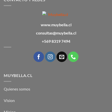
www.muybella.cl
consultas@muybella.cl
+569 8319 7494
MUYBELLA.CL
Quienes somos
Vision
Mision