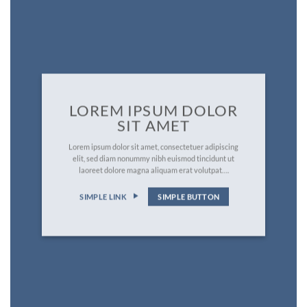
LOREM IPSUM DOLOR
SIT AMET
Lorem ipsum dolor sit amet, consectetuer adipiscing
elit, sed diam nonummy nibh euismod tincidunt ut
laoreet dolore magna aliquam erat volutpat….
SIMPLE LINK
SIMPLE BUTTON