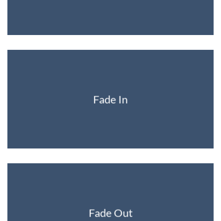
Fade In
Fade Out