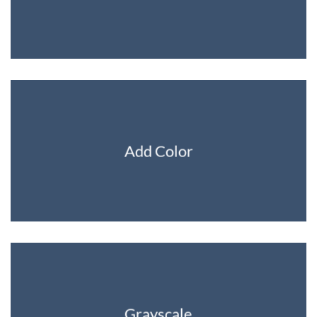
Add Color
Grayscale