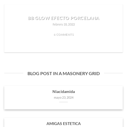
BB GLOW EFECTO PORCELANA
febrero 18, 2022
6 COMMENTS
READ MORE
BLOG POST IN A MASONERY GRID
Niacidamida
mayo 23, 2024
AMIGAS ESTETICA