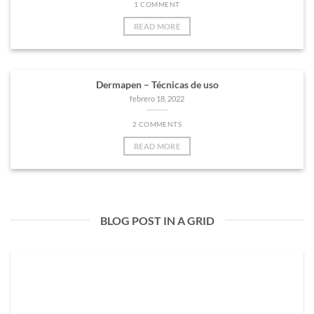
1 COMMENT
READ MORE
Dermapen – Técnicas de uso
febrero 18, 2022
2 COMMENTS
READ MORE
BLOG POST IN A GRID