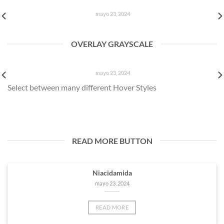
NIACIDAMIDA
mayo 23, 2024
OVERLAY GRAYSCALE
NIACIDAMIDA
mayo 23, 2024
Select between many different Hover Styles
READ MORE BUTTON
Niacidamida
mayo 23, 2024
READ MORE