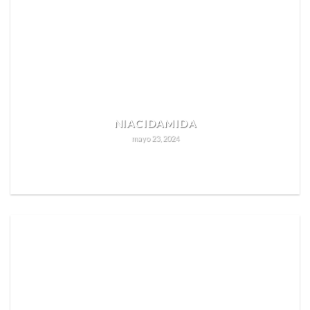
NIACIDAMIDA
mayo 23, 2024
READ MORE