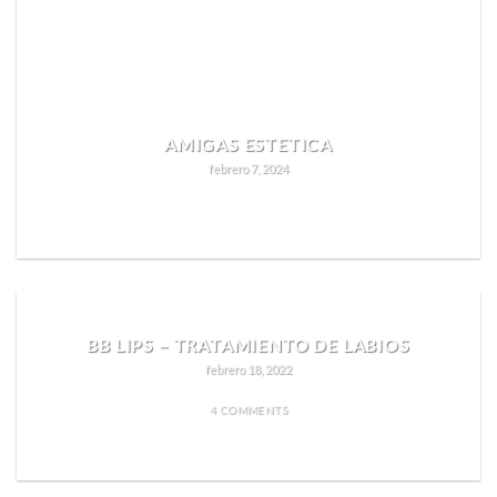
AMIGAS ESTETICA
febrero 7, 2024
READ MORE
BB LIPS – TRATAMIENTO DE LABIOS
febrero 18, 2022
4 COMMENTS
READ MORE