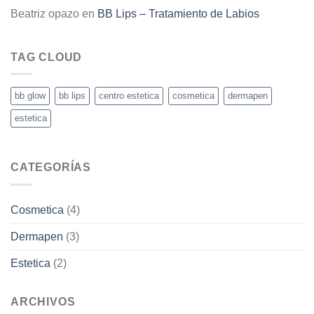
Beatriz opazo
en
BB Lips – Tratamiento de Labios
TAG CLOUD
bb glow
bb lips
centro estetica
cosmetica
dermapen
estetica
CATEGORÍAS
Cosmetica
(4)
Dermapen
(3)
Estetica
(2)
ARCHIVOS