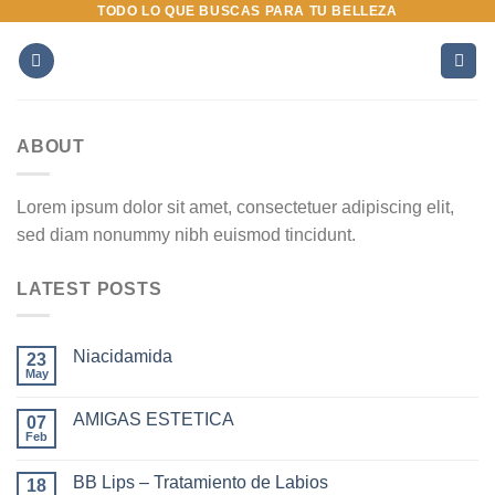
TODO LO QUE BUSCAS PARA TU BELLEZA
Saltar
al
contenido
ABOUT
Lorem ipsum dolor sit amet, consectetuer adipiscing elit,
sed diam nonummy nibh euismod tincidunt.
LATEST POSTS
Niacidamida
23
May
AMIGAS ESTETICA
07
Feb
BB Lips – Tratamiento de Labios
18