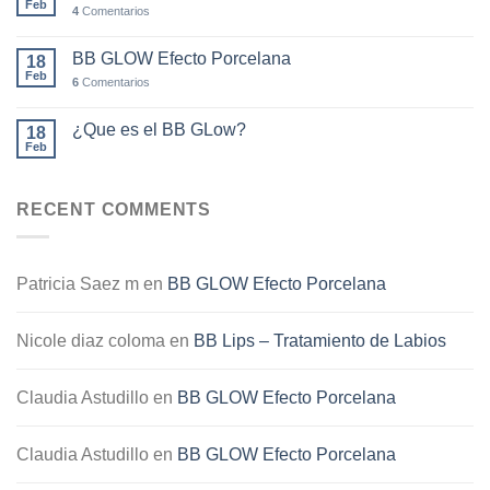
Feb
4
Comentarios
BB GLOW Efecto Porcelana
18
Feb
6
Comentarios
¿Que es el BB GLow?
18
Feb
RECENT COMMENTS
Patricia Saez m
en
BB GLOW Efecto Porcelana
Nicole diaz coloma
en
BB Lips – Tratamiento de Labios
Claudia Astudillo
en
BB GLOW Efecto Porcelana
Claudia Astudillo
en
BB GLOW Efecto Porcelana