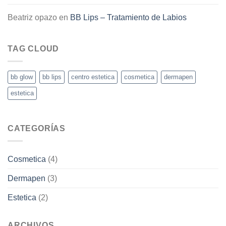
Beatriz opazo
en
BB Lips – Tratamiento de Labios
TAG CLOUD
bb glow
bb lips
centro estetica
cosmetica
dermapen
estetica
CATEGORÍAS
Cosmetica
(4)
Dermapen
(3)
Estetica
(2)
ARCHIVOS