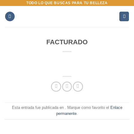
TODO LO QUE BUSCAS PARA TU BELLEZA
Saltar
al
contenido
FACTURADO
Esta entrada fue publicada en . Marque como favorito el
Enlace
permanente
.