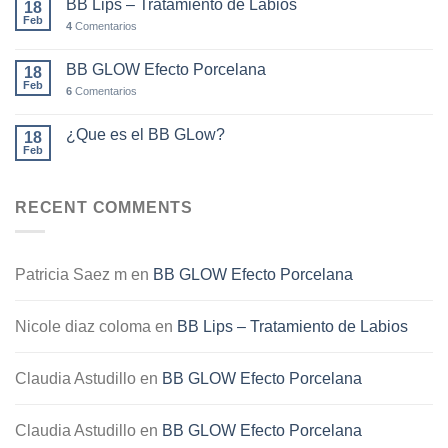
BB Lips – Tratamiento de Labios
18
Feb
4
Comentarios
BB GLOW Efecto Porcelana
18
Feb
6
Comentarios
¿Que es el BB GLow?
18
Feb
RECENT COMMENTS
Patricia Saez m
en
BB GLOW Efecto Porcelana
Nicole diaz coloma
en
BB Lips – Tratamiento de Labios
Claudia Astudillo
en
BB GLOW Efecto Porcelana
Claudia Astudillo
en
BB GLOW Efecto Porcelana