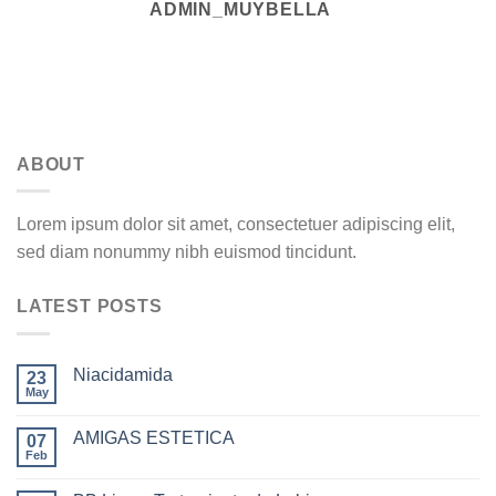
ADMIN_MUYBELLA
ABOUT
Lorem ipsum dolor sit amet, consectetuer adipiscing elit,
sed diam nonummy nibh euismod tincidunt.
LATEST POSTS
Niacidamida
23
May
AMIGAS ESTETICA
07
Feb