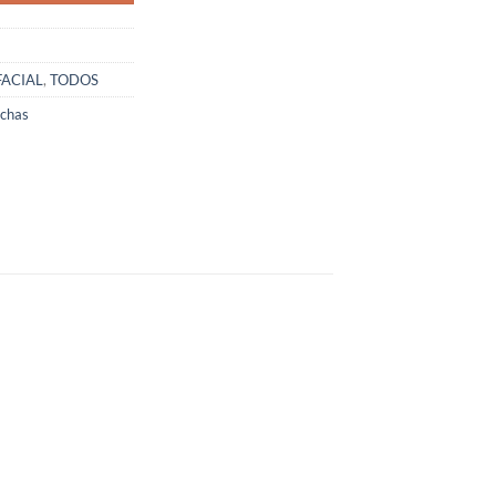
FACIAL
,
TODOS
chas