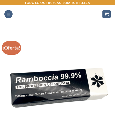
Saltar
TODO LO QUE BUSCAS PARA TU BELLEZA
al
contenido
¡Oferta!