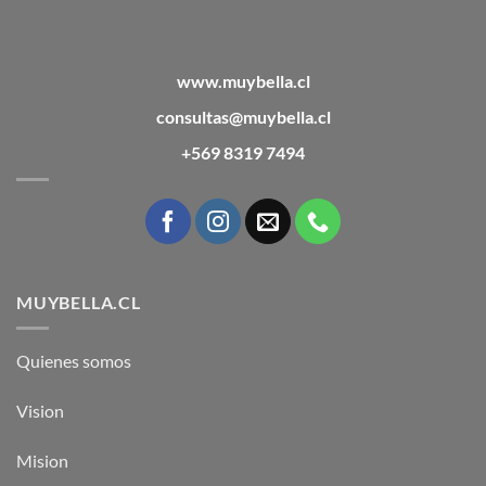
www.muybella.cl
consultas@muybella.cl
+569 8319 7494
MUYBELLA.CL
Quienes somos
Vision
Mision