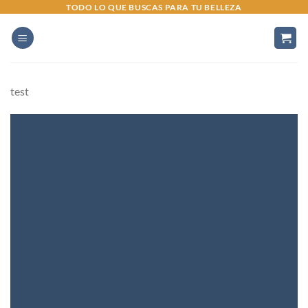
Saltar
TODO LO QUE BUSCAS PARA TU BELLEZA
al
contenido
test